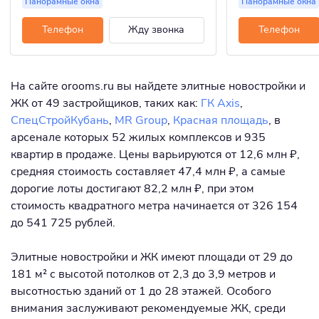
Панорамные окна
Панорамные окна
Телефон
Жду звонка
Телефон
На сайте orooms.ru вы найдете элитные новостройки и
ЖК от 49 застройщиков, таких как:
ГК Axis
,
СпецСтройКубань
,
MR Group
,
Красная площадь
, в
арсенале которых 52 жилых комплексов и 935
квартир в продаже. Цены варьируются от 12,6 млн ₽,
средняя стоимость составляет 47,4 млн ₽, а самые
дорогие лоты достигают 82,2 млн ₽, при этом
стоимость квадратного метра начинается от 326 154
до 541 725 рублей.
Элитные новостройки и ЖК имеют площади от 29 до
181 м² с высотой потолков от 2,3 до 3,9 метров и
высотностью зданий от 1 до 28 этажей. Особого
внимания заслуживают рекомендуемые ЖК, среди