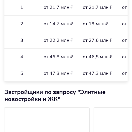
1
от 21,7 млн ₽
от 21,7 млн ₽
от 4
2
от 14,7 млн ₽
от 19 млн ₽
от 4
3
от 22,2 млн ₽
от 27,6 млн ₽
от 3
4
от 46,8 млн ₽
от 46,8 млн ₽
от 4
5
от 47,3 млн ₽
от 47,3 млн ₽
от 4
Застройщики по запросу "Элитные
новостройки и ЖК"