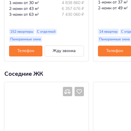
1-комн
от 37 м
1-комн
от 30 м
4 838 860
₽
2
2
2-комн
от 49 м
2-комн
от 43 м
6 357 676
₽
2
2
3-комн
от 63 м
7 430 060
₽
2
152 квартиры
С отделкой
14 квартир
С отд
Панорамные окна
Панорамные окна
Телефон
Жду звонка
Телефон
Соседние ЖК