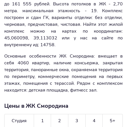
до 161 555 рублей. Высота потолков в ЖК - 2,70
метра. максимальная этажность - 19. Комплекс
построен и сдан ГК, варианты отделки: без отделки,
черновая, предчистовая, чистовая. Найти этот жилой
комплекс можно на картах по координатам:
45,060098, 39,113032 или у нас на сайте по
внутреннему ид: 14758.
Основные особенности ЖК Смородина: вмещает в
себя 4060 квартир, наличие консьержа, закрытая
территория, панорамные окна, охраняемая территория
по периметру, коммерческие помещения на первых
этажах, помещения с терассой. Рядом с комплексом
находится: детская площадка, фитнесс зал.
Цены в ЖК Смородина
Студия
1
2
3
4
5+