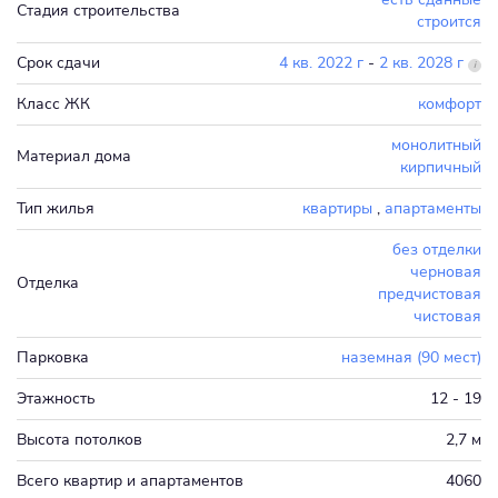
Стадия строительства
строится
Срок сдачи
4 кв. 2022 г
-
2 кв. 2028 г
Класс ЖК
комфорт
монолитный
Материал дома
кирпичный
Тип жилья
квартиры
,
апартаменты
без отделки
черновая
Отделка
предчистовая
чистовая
Парковка
наземная (90 мест)
Этажность
12 - 19
Высота потолков
2,7 м
Всего квартир и апартаментов
4060