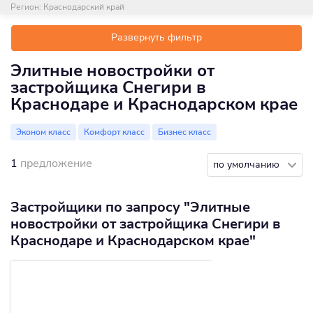
Регион:
Краснодарский край
Развернуть фильтр
Элитные новостройки от
застройщика Снегири в
Краснодаре и Краснодарском крае
Эконом класс
Комфорт класс
Бизнес класс
1
предложение
по умолчанию
Застройщики по запросу "Элитные
новостройки от застройщика Снегири в
Краснодаре и Краснодарском крае"