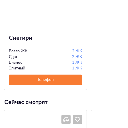
Снегири
Всего ЖК
2 ЖК
Сдан
2 ЖК
Бизнес
1 ЖК
Элитный
1 ЖК
Телефон
Сейчас смотрят