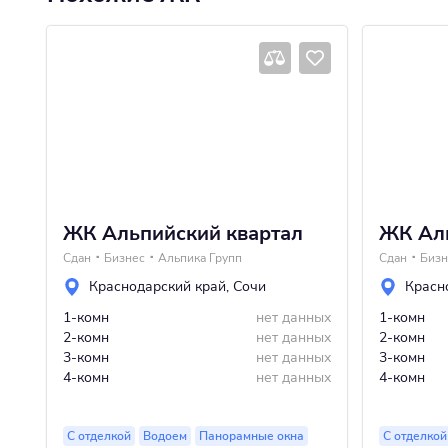
ЖК Альпийский квартал
ЖК Ал
Сдан
Бизнес
Альпика Групп
Сдан
Бизн
Краснодарский край
,
Сочи
Красн
1-комн
нет данных
1-комн
2-комн
нет данных
2-комн
3-комн
нет данных
3-комн
4-комн
нет данных
4-комн
С отделкой
Водоем
Панорамные окна
С отделкой