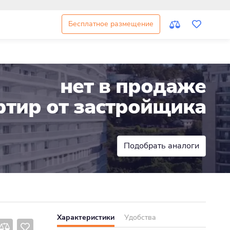
Бесплатное размещение
нет в продаже
ртир от застройщика
Подобрать аналоги
Характеристики
Удобства