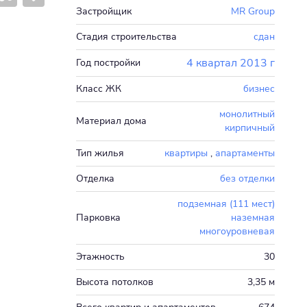
Застройщик
MR Group
Стадия строительства
сдан
4 квартал 2013 г
Год постройки
Класс ЖК
бизнес
монолитный
Материал дома
кирпичный
Тип жилья
квартиры
,
апартаменты
Отделка
без отделки
подземная (111 мест)
Парковка
наземная
многоуровневая
Этажность
30
Высота потолков
3,35 м