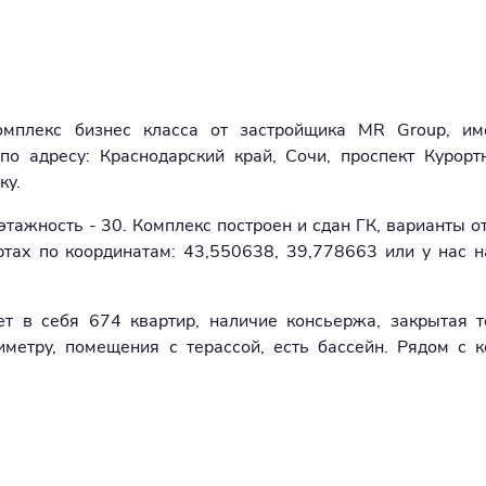
омплекс бизнес класса от застройщика MR Group, име
по адресу: Краснодарский край, Сочи, проспект Курорт
ку.
тажность - 30. Комплекс построен и сдан ГК, варианты от
ртах по координатам: 43,550638, 39,778663 или у нас н
т в себя 674 квартир, наличие консьержа, закрытая т
метру, помещения с терассой, есть бассейн. Рядом с 