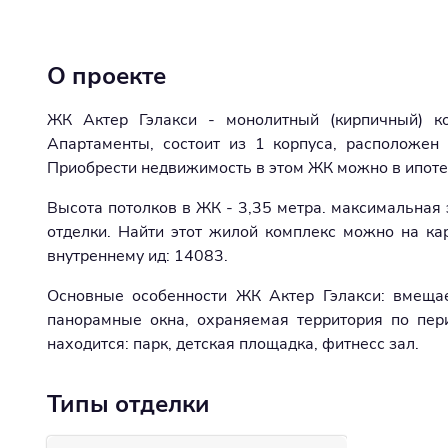
О проекте
ЖК Актер Гэлакси - монолитный (кирпичный) к
Апартаменты, состоит из 1 корпуса, расположен 
Приобрести недвижимость в этом ЖК можно в ипоте
Высота потолков в ЖК - 3,35 метра. максимальная э
отделки. Найти этот жилой комплекс можно на ка
внутреннему ид: 14083.
Основные особенности ЖК Актер Гэлакси: вмещае
панорамные окна, охраняемая территория по пери
находится: парк, детская площадка, фитнесс зал.
Типы отделки