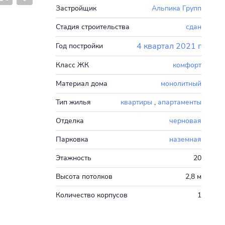
Застройщик
Альпика Групп
Стадия строительства
сдан
4 квартал 2021 г
Год постройки
Класс ЖК
комфорт
Материал дома
монолитный
Тип жилья
квартиры
,
апартаменты
Отделка
черновая
Парковка
наземная
Этажность
20
Высота потолков
2,8 м
Количество корпусов
1