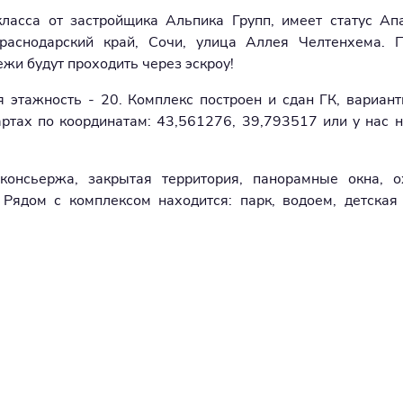
асса от застройщика Альпика Групп, имеет статус Ап
Краснодарский край, Сочи, улица Аллея Челтенхема. 
жи будут проходить через эскроу!
 этажность - 20. Комплекс построен и сдан ГК, вариант
ртах по координатам: 43,561276, 39,793517 или у нас н
консьержа, закрытая территория, панорамные окна, о
 Рядом с комплексом находится: парк, водоем, детская