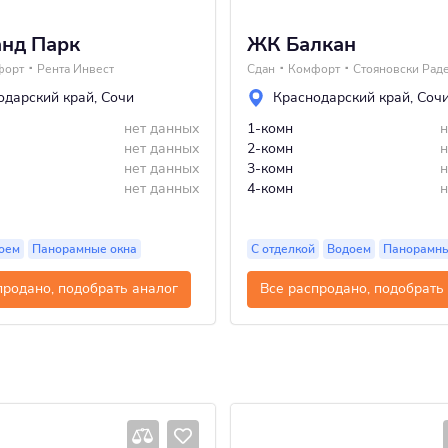
нд Парк
ЖК Балкан
форт
Рента Инвест
Сдан
Комфорт
Стояновски Рад
одарский край
,
Сочи
Краснодарский край
,
Соч
нет данных
1-комн
н
нет данных
2-комн
н
нет данных
3-комн
н
нет данных
4-комн
н
оем
Панорамные окна
С отделкой
Водоем
Панорамны
продано, подобрать аналог
Все распродано, подобрать