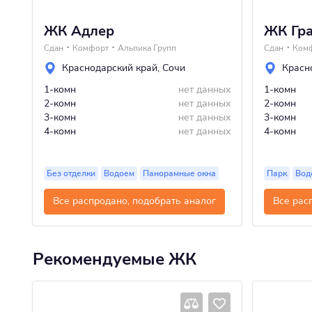
ЖК Адлер
ЖК Гра
Сдан
Комфорт
Альпика Групп
Сдан
Ком
Краснодарский край
,
Сочи
Красн
1-комн
нет данных
1-комн
2-комн
нет данных
2-комн
3-комн
нет данных
3-комн
4-комн
нет данных
4-комн
Без отделки
Водоем
Панорамные окна
Парк
Вод
Все распродано, подобрать аналог
Все рас
Рекомендуемые ЖК