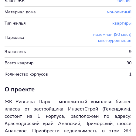
Класс ЖК
бизнес
Материал дома
монолитный
Тип жилья
квартиры
наземная (90 мест)
Парковка
многоуровневая
Этажность
9
Всего квартир
90
Количество корпусов
1
О проекте
ЖК Ривьера Парк - монолитный комплекс бизнес
класса от застройщика ИнвестСтрой (Геленджик),
состоит из 1 корпуса, расположен по адресу:
Краснодарский край, Анапский, Приморский, шоссе
Анапское. Приобрести недвижимость в этом ЖК