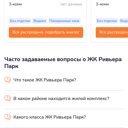
3-комн
нет данных
3-комн
Без отделки
Водоем
Панорамные окна
Без отделки
Вод
Все распродано, подобрать аналог
Все распродан
Часто задаваемые вопросы о ЖК Ривьера
Парк
Что такое ЖК Ривьера Парк?
В каком районе находится жилой комплекс?
Какого класса ЖК Ривьера Парк?