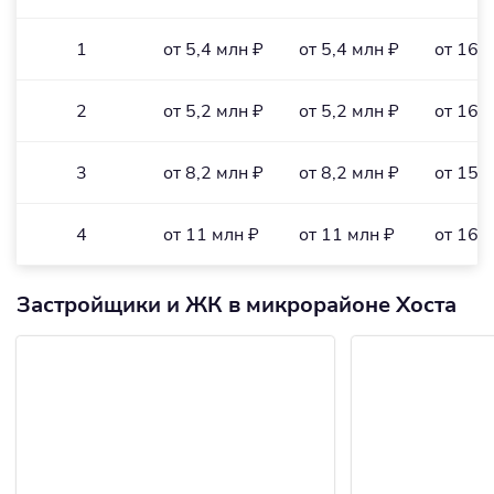
1
от 5,4 млн ₽
от 5,4 млн ₽
от 166
2
от 5,2 млн ₽
от 5,2 млн ₽
от 166
3
от 8,2 млн ₽
от 8,2 млн ₽
от 158
4
от 11 млн ₽
от 11 млн ₽
от 162
Застройщики и ЖК в микрорайоне Хоста