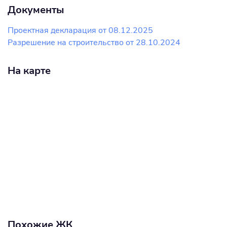
Документы
Проектная декларация от 08.12.2025
Разрешение на строительство от 28.10.2024
На карте
Похожие ЖК