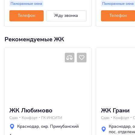
Панорамные окна
Панорамные окна
Телефон
Жду звонка
Телефон
Рекомендуемые ЖК
ЖК Любимово
ЖК Грани
Сдан
Комфорт
ГК ИНСИТИ
Сдан
Комфорт
С
Краснодар
,
окр. Прикубанский
Краснодар
,
о
пос. отделе