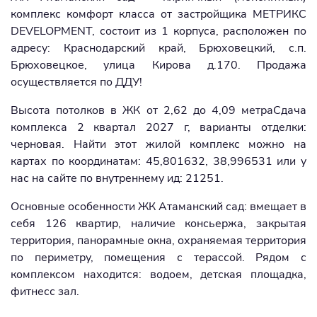
комплекс комфорт класса от застройщика МЕТРИКС
DEVELOPMENT, состоит из 1 корпуса, расположен по
адресу: Краснодарский край, Брюховецкий, с.п.
Брюховецкое, улица Кирова д.170. Продажа
осуществляется по ДДУ!
Высота потолков в ЖК от 2,62 до 4,09 метраСдача
комплекса 2 квартал 2027 г, варианты отделки:
черновая. Найти этот жилой комплекс можно на
картах по координатам: 45,801632, 38,996531 или у
нас на сайте по внутреннему ид: 21251.
Основные особенности ЖК Атаманский сад: вмещает в
себя 126 квартир, наличие консьержа, закрытая
территория, панорамные окна, охраняемая территория
по периметру, помещения с терассой. Рядом с
комплексом находится: водоем, детская площадка,
фитнесс зал.