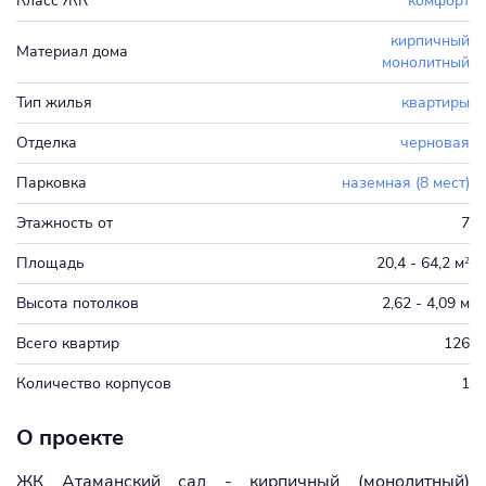
Класс ЖК
комфорт
кирпичный
Материал дома
монолитный
Тип жилья
квартиры
Отделка
черновая
Парковка
наземная (8 мест)
Этажность от
7
Площадь
20,4 - 64,2 м
2
Высота потолков
2,62 - 4,09 м
Всего квартир
126
Количество корпусов
1
О проекте
ЖК Атаманский сад - кирпичный (монолитный)