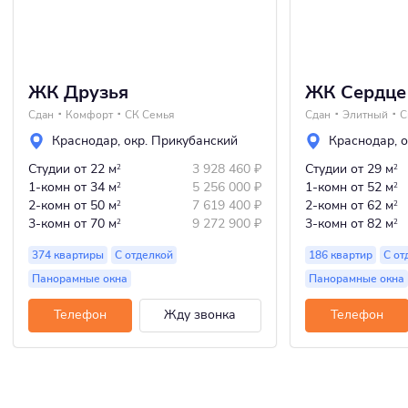
ЖК Друзья
ЖК Сердце
Сдан
Комфорт
СК Семья
Сдан
Элитный
С
Краснодар
,
окр. Прикубанский
Краснодар
,
о
Студии
от 22 м
3 928 460
₽
Студии
от 29 м
2
2
1-комн
от 34 м
5 256 000
₽
1-комн
от 52 м
2
2
2-комн
от 50 м
7 619 400
₽
2-комн
от 62 м
2
2
3-комн
от 70 м
9 272 900
₽
3-комн
от 82 м
2
2
374 квартиры
С отделкой
186 квартир
С от
Панорамные окна
Панорамные окна
Телефон
Жду звонка
Телефон