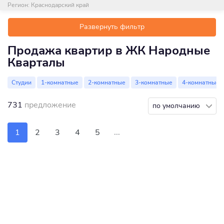
Регион:
Краснодарский край
Развернуть фильтр
Продажа квартир в ЖК Народные
Кварталы
Студии
1-комнатные
2-комнатные
3-комнатные
4-комнатные
731
предложение
по умолчанию
...
1
2
3
4
5